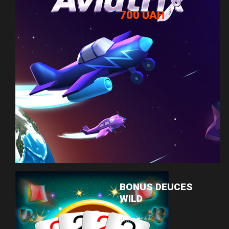
Посмотрите актуальные составы команд. Если в
700 UAH
них есть новички, то коллектив несыгранный, т.
е. будет допускать ошибки. Поэтому стоит
повременить с прогнозом на победу этого клуба
или рискнуть в надежде на неожиданный
результат.
Определите, где проходит турнир. Команда,
которая играет перед домашними трибунами,
заведомо будет фаворитом из-за поддержки
родных болельщиков.
Проанализируйте личные встречи между
командами. Нередко случается так, что одна
команда на психологическом уровне доминирует
над другой.
ОСНОВНЫЕ ВИДЫ СТАВОК НА
BONUS DEUCES
DOTA 2
WILD
Выделяют следующие виды ставок на Dota 2:
diamo***