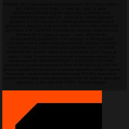
Легко найти необходимую информацию о
ТОВАРИСТВО З ОБМЕЖЕНОЮ ВІДПОВІДАЛЬНІСТЮ «ГГБЕТ», АДРЕСА:
ВУЛ. ЄВГЕНА СВЕРСТЮКА 17, ОФІС 601, 02002, М. КИЇВ;
предстоящем матче.
ІДЕНТИФІКАЦІЙНИЙ КОД ОРГАНІЗАТОРА АЗАРТНИХ ІГОР
Доступные правила игры.
(ЮРИДИЧНОЇ ОСОБИ) 44912194. ЛІЦЕНЗІЯ НА ПРОВАДЖЕННЯ
ДІЯЛЬНОСТІ З ОРГАНІЗАЦІЇ ТА ПРОВЕДЕННЯ БУКМЕКЕРСЬКОЇ
Регулярные турниры между лучшими командами
ДІЯЛЬНОСТІ, ВИДАНА 23.08.2023 РОКУ КОМІСІЄЮ З РЕГУЛЮВАННЯ
мира.
АЗАРТНИХ ІГОР І ЛОТЕРЕЙ (РІШЕННЯ ПРО ВИДАЧУ ЛІЦЕНЗІЇ № 128
ВІД 08.08.2023 Р.) Термін дії ліцензії – 5 років. ЛІЦЕНЗІЯ НА
Большое разнообразие пари.
ПРОВАДЖЕННЯ ДІЯЛЬНОСТІ З ОРГАНІЗАЦІЇ ТА ПРОВЕДЕННЯ
АЗАРТНИХ ІГОР КАЗИНО В МЕРЕЖІ ІНТЕРНЕТ, ВИДАНА 23.08.2023
Получайте удовольствие от любимой игры, делайте
РОКУ КОМІСІЄЮ З РЕГУЛЮВАННЯ АЗАРТНИХ ІГОР І ЛОТЕРЕЙ
(РІШЕННЯ ПРО ВИДАЧУ ЛІЦЕНЗІЇ № 129 ВІД 08.08.2023 Р.). Термін дії
прогнозы и побеждайте вместе с GGBet.
ліцензії – 5 років. Онлайн-система організації та проведення азартних ігор,
сертифікована ТОВ «НПП МІЖНАРОДНІ СТАНДАРТИ І СИСТЕМИ»
відповідно до Сертифіката відповідності №UA.PN.060.1619-25 від 20.06.2025.
Загальний середній відсоток виграшу (теоретичне повернення гравцю) у азартних
іграх казино у мережі інтернет організатора складає 95%-98%, якщо інше не
зазначено на Вебсторінці з відповідною азартною грою або правилах відповідної
азартної гри. © 2023–2026 ТОВ "ГГБЕТ". Всі права захищені.