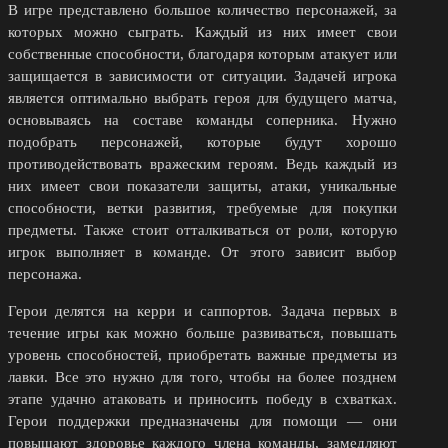
В игре представлено большое количество персонажей, за
которых можно сыграть. Каждый из них имеет свои
собственные способности, благодаря которым атакует или
защищается в зависимости от ситуации. Задачей игрока
является оптимально выбрать героя для будущего матча,
основываясь на составе команды соперника. Нужно
подобрать персонажей, которые будут хорошо
противодействовать вражеским героям. Ведь каждый из
них имеет свои показатели защиты, атаки, уникальные
способности, ветки развития, требуемые для покупки
предметы. Также стоит отталкиваться от роли, которую
игрок выполняет в команде. От этого зависит выбор
персонажа.
Герои делятся на керри и саппортов. Задача первых в
течение игры как можно больше развиваться, повышать
уровень способностей, приобретать важные предметы из
лавки. Все это нужно для того, чтобы на более позднем
этапе удачно атаковать и приносить победу в схватках.
Герои поддержки предназначены для помощи — они
повышают здоровье каждого члена команды, замедляют