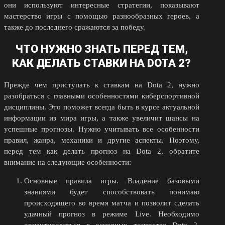
они используют интересные стратегии, показывают
мастерство игры с помощью разнообразных героев, а
также до последнего сражаются за победу.
ЧТО НУЖНО ЗНАТЬ ПЕРЕД ТЕМ,
КАК ДЕЛАТЬ СТАВКИ НА DOTA 2?
Прежде чем приступать к ставкам на Dota 2, нужно
разобраться с главными особенностями киберспортивной
дисциплины. Это поможет всегда быть в курсе актуальной
информации из мира игры, а также увеличит шансы на
успешные прогнозы. Нужно учитывать все особенности
правил, жанра, механики и другие аспекты. Поэтому,
перед тем как делать прогноз на Dota 2, обратите
внимание на следующие особенности:
Основные правила игры. Владение базовыми
знаниями будет способствовать понимаю
происходящего во время матча и позволит сделать
удачный прогноз в режиме Live. Необходимо
ориентироваться в основных тонкостях Dota 2,