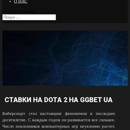
О НАС
Обрати сторінку
СТАВКИ НА DOTA 2 НА GGBET UA
Киберспорт стал настоящим феноменом в последнее
десятилетие. С каждым годом он развивается все сильнее.
Число поклонников компьютерных игр неуклонно растет.