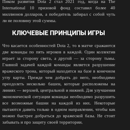
Пиком развития Dota 2 стал 2021 год, когда на The
International 10 призовой фонд составил более 40
миллионов долларов, а победитель забирал с собой чуть
ли не половину этой суммы.
КЛЮЧЕВЫЕ ПРИНЦИПЫ ИГРЫ
Что касается особенностей Dota 2, то в матче сражаются
две команды по пять игроков в каждой. Один коллектив
играет за сторону света, а другой — за сторону тьмы.
Главной задачей каждой команды является разрушение
вражеского трона, который находится на базе в конечном
углу карты. Прежде чем добрать до него, необходимо
преодолеть несколько башен, которые расположены на
линиях — верхней, центральной и нижней. Для улучшения
экономической ситуации команды необходимо разрушить
все возможные башни на каждой из них. Некоторые
пытаются давить только в одном направлении, чтобы как
можно быстрее добраться до вражеской базы. Не стоит
забывать и про защиту своей территории.