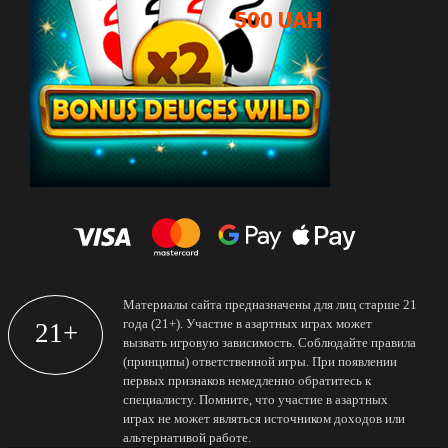
На результат матча. Самая распространенная
500 UAH
ставка, где нужно определить победителя
встречи. Ее можно сделать как перед началом
матча, так и в режиме Live.
На количество сыгранных карт. Чаще всего игры
проводятся в несколько отдельных матчей до
трех побед. Поэтому результат может быть как
2:0, так и 2:1.
На первое убийство. Необходимо сделать
прогноз на игрока или команду, которая прольет
первую кровь.
На количество убитых врагов. Можно угадать
соответствующий показатель как у отдельно
взятого игрока, так и у команды в целом.
Материалы сайта предназначены для лиц старше 21
На время Рошана. Угадайте момент, когда
года (21+). Участие в азартных играх может
21+
монстр появится на игровой карте.
вызвать игровую зависимость. Соблюдайте правила
(принципы) ответственной игры. При появлении
ПЛЮСЫ СТАВОК НА DOTA 2
первых признаков немедленно обратитесь к
специалисту. Помните, что участие в азартных
играх не может являться источником доходов или
Ставки на Dota 2 имеют свои особенности:
альтернативой работе.